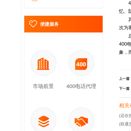
忆、
便捷服务
次为
40
象，
上一篇
市场前景
400电话代理
下一篇
相关
(还在
(联通