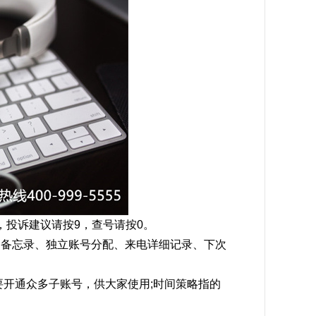
3，投诉建议请按9，查号请按0。
话、备忘录、独立账号分配、来电详细记录、下次
要开通众多子账号，供大家使用;时间策略指的