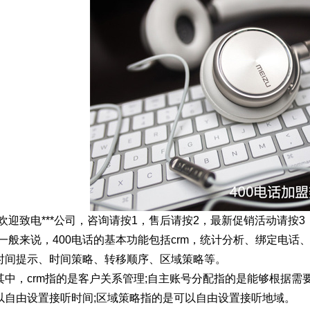
“欢迎致电***公司，咨询请按1，售后请按2，最新促销活动请按
”一般来说，400电话的基本功能包括crm，统计分析、绑定电
时间提示、时间策略、转移顺序、区域策略等。
其中，crm指的是客户关系管理;自主账号分配指的是能够根据需
以自由设置接听时间;区域策略指的是可以自由设置接听地域。