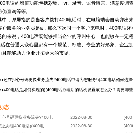
400电话的增值功能包括彩铃、ivr、录音、语音留言、满意度
防伪查询等等。
其中，弹屏指的是当客户拨打400电话时，在电脑端会自动弹出
客户服务的业务员是a，那么下次同一个客户来电时，400电话还
总的来说，400电话既能够担当企业的呼叫中心，也能够在一定
0电话在普通大众心里都有一个规范、标准、专业的好形象。企业拥
而且能够助力企业开拓更大的市场。
(还在担心号码更换业务流失?400电话申请为您服务!)(400电话如何选择
：
(400电话是如何实现的)(400电话办理后的话机设置该怎么办？需要哪些
：
动态
担心号码更换业务流失?400电
2022-08-30
(40
怎么办理400电话)(400电
2022-08-30
(40