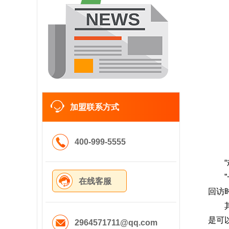
加盟联系方式
400-999-5555
在线客服
回访
是可
2964571711@qq.com