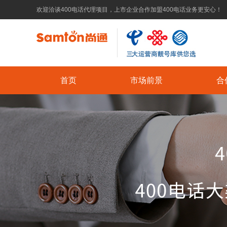
欢迎洽谈400电话代理项目，上市企业合作加盟400电话业务更安心！
首页
市场前景
合