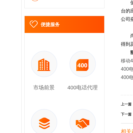
台的
公司
便捷服务
得到
移动4
40
40
市场前景
400电话代理
上一篇
下一篇
相关