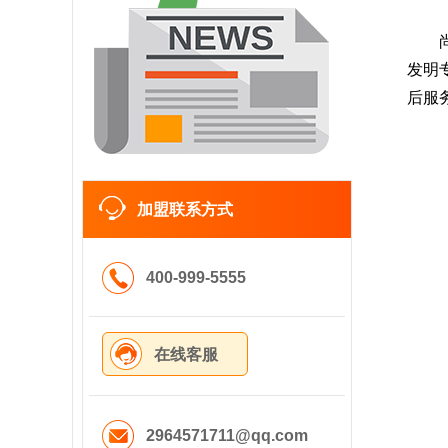
发明
后服
加盟联系方式
400-999-5555
在线客服
2964571711@qq.com