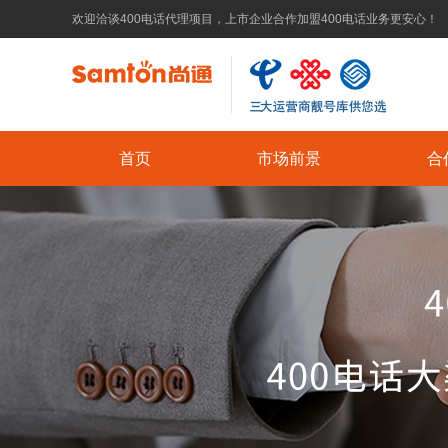
欢迎洽谈400电话代理项目，上市企业合作加盟400电话业务更安心！
首页
市场前景
合