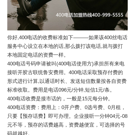
你好,400电话的收费标准如下―――如果该400丝电话
服务中心设立在本地的话,那么拨打该电话,就与拨打
本地固定电话的资费一样。
400电话号码申请
被叫(400电话使用方)承担所有来电
接听开胶古联统鲁安费用。400电话采取预存付费的
形式进行计算,以通话时长、发送短信数量按各自资费
标准收取。费用是电话096元/分钟,短信1元/条。
400电话收费是接市话的，一般是15元每分钟。
400电话资费：费用上：0开户费、0选号费、0月租，
只要【预存话费】即可办理。企业接听一分钟04元-08
元不等，预存的话费越高，资费越便宜，可选择的号
码就越好。