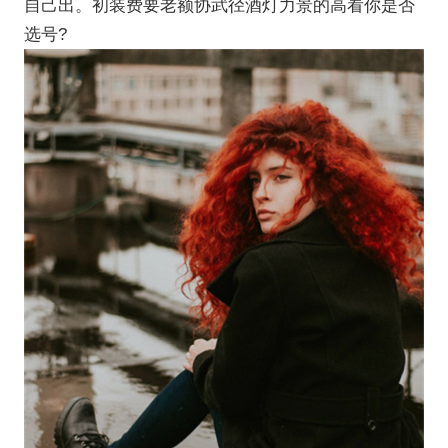
自己出。初装费要老额协武径酒灯力景的高看你是否
选号?