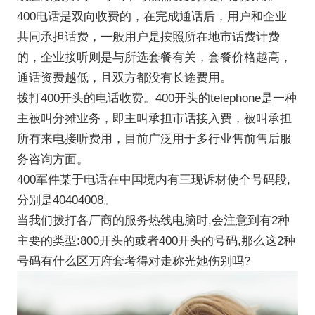
400电话是双向收费的，在完成通话后，用户和企业
共同承担话费，一般用户是按照所在地市话费计费
的，企业接听则是与所选套餐有关，套餐价格越高，
通话资费越低，且双方都没有长途费用。
拨打400开头的电话收费。400开头的telephone是一种
主被叫分摊业务，即主叫承担市话接入费，被叫承担
所有来电接听费用，目前广泛用于多行业售前售后服
务咨询方面。
400军件某于电话在中国境内有三现诉材使个号码段,
分别是40404008。
当我们拨打各厂商的服务热线电脑时,会注意到有2种
主要的类型:800开头的或者400开头的号码,那么这2种
号码有什么区万府套考得对走称光她伤别吗?