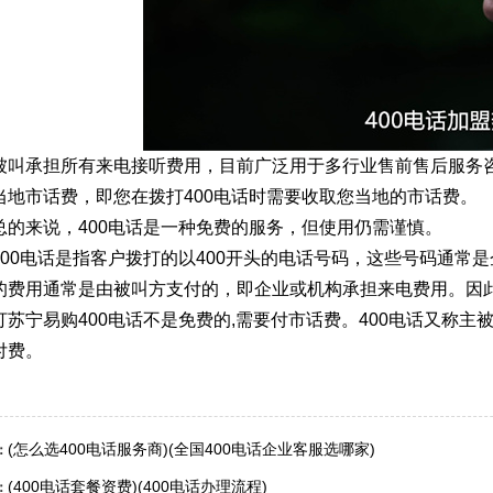
被叫承担所有来电接听费用，目前广泛用于多行业售前售后服务咨
当地市话费，即您在拨打400电话时需要收取您当地的市话费。
总的来说，400电话是一种免费的服务，但使用仍需谨慎。
400电话是指客户拨打的以400开头的电话号码，这些号码通常
的费用通常是由被叫方支付的，即企业或机构承担来电费用。因此
打苏宁易购400电话不是免费的,需要付市话费。400电话又称主
付费。
(怎么选400电话服务商)(全国400电话企业客服选哪家)
：
(400电话套餐资费)(400电话办理流程)
：