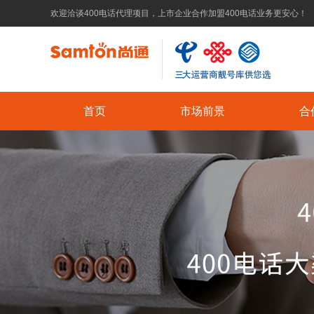
欢迎洽谈400电话代理项目，上市企业合作加盟400电话业务更安心！
首页
市场前景
合