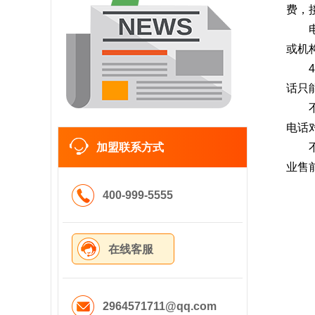
费，
或机
话只
电话
加盟联系方式
业售
400-999-5555
在线客服
2964571711@qq.com