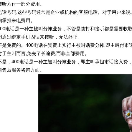
接听方付一部分费用。
电话号码,这些号码通常是企业或机构的客服电话。对于用户来说,
构承担来电费用。
400电话是一种主被叫分摊业务，不管是拨打和接听都是需要收取
能通过绑定手机固话来接听，无法外呼。
不是免费的。400电话在资费上实行主被叫话费分摊,即主叫付市话
对于主叫而言,免去了长途费,而非全部费用。
不是，400电话是一种主被叫分摊业务，即主叫承担市话接入费
前售后服务咨询方面。