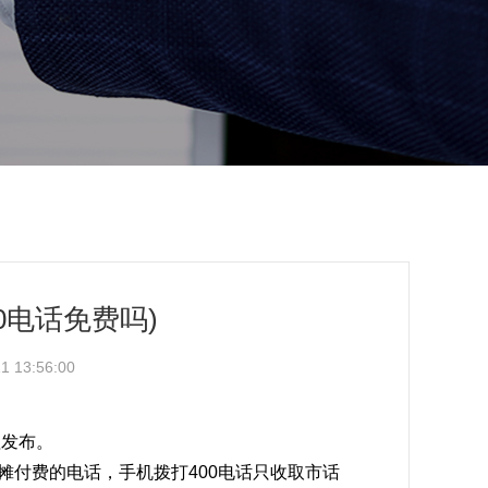
00电话免费吗)
 13:56:00
理发布。
分摊付费的电话，手机拨打400电话只收取市话