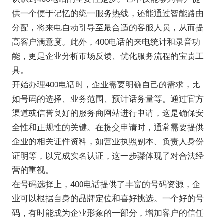
供一个便于记忆的统一服务热线，还能通过智能路由
分配，将来电自动引导至最合适的客服人员，从而提
高客户满意度。此外，400电话的来电统计和录音功
能，更是企业分析市场反馈、优化服务流程的宝贵工
具。
开始办理400电话时，企业需要明确自己的需求，比
如号码的选择、业务范围、预计话务量等。通过官方
渠道或信誉良好的服务商网站进行申请，这是确保安
全性和正规性的关键。在提交申请时，通常需要提供
企业的相关证件资料，如营业执照副本、负责人身份
证明等，以完成实名认证，这一步骤体现了对合法经
营的重视。
在号码选择上，400电话提供了丰富的号码资源，企
业可以根据自身的品牌定位和喜好挑选。一个好的号
码，有时能成为企业形象的一部分，增加客户的信任