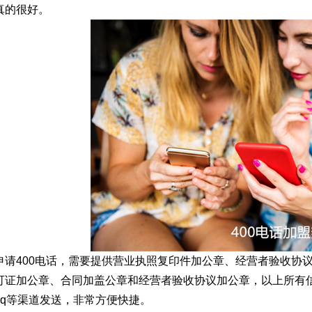
真的很好。
申请400电话，需要提供营业执照复印件加公章、经营者验收协
可证加公章、合同加盖公章和经营者验收协议加公章，以上所有
qq等渠道发送，非常方便快捷。