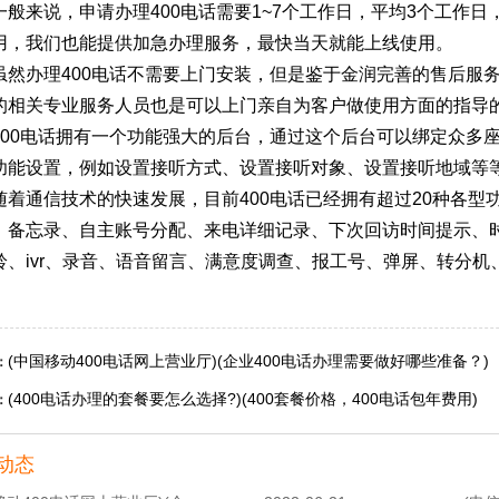
一般来说，申请办理400电话需要1~7个工作日，平均3个工作
用，我们也能提供加急办理服务，最快当天就能上线使用。
虽然办理400电话不需要上门安装，但是鉴于金润完善的售后服
的相关专业服务人员也是可以上门亲自为客户做使用方面的指导
400电话拥有一个功能强大的后台，通过这个后台可以绑定众多
功能设置，例如设置接听方式、设置接听对象、设置接听地域等
随着通信技术的快速发展，目前400电话已经拥有超过20种各型
、备忘录、自主账号分配、来电详细记录、下次回访时间提示、
铃、ivr、录音、语音留言、满意度调查、报工号、弹屏、转分
(中国移动400电话网上营业厅)(企业400电话办理需要做好哪些准备？)
：
(400电话办理的套餐要怎么选择?)(400套餐价格，400电话包年费用)
：
动态