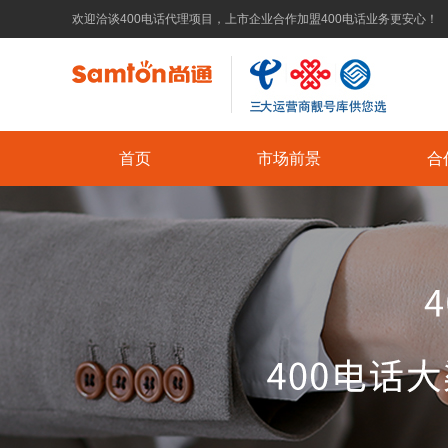
欢迎洽谈400电话代理项目，上市企业合作加盟400电话业务更安心！
首页
市场前景
合