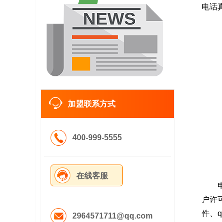
电话
加盟联系方式
400-999-5555
在线客服
户许
件、
2964571711@qq.com