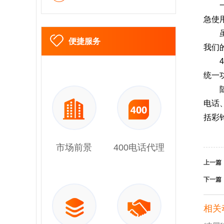
急使
便捷服务
我们
统一
电话
括彩
市场前景
400电话代理
上一篇
下一篇
相关