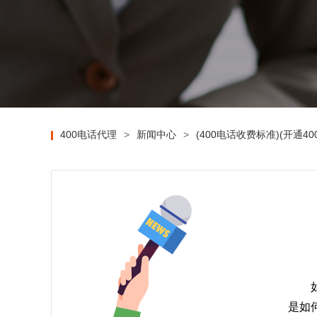
400电话代理
>
新闻中心
>
(400电话收费标准)(开通4
是如