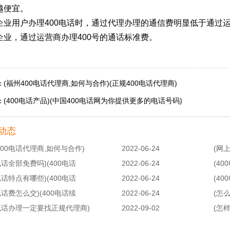
越便宜。
企业用户办理400电话时，通过代理办理的通信费明显低于通过
企业，通过运营商办理400号的通话标准费。
(福州400电话代理商,如何与合作)(正规400电话代理商)
：
(400电话产品)(中国400电话网为你提供更多的电话号码)
：
动态
400电话代理商,如何与合作)
2022-06-24
(网上
0电话全部免费吗)(400电话
2022-06-24
(4
0电话特点有哪些)(400电话
2022-06-24
(40
0电话费怎么交)(400电话续
2022-06-24
(怎么
0电话办理一定要找正规代理商)
2022-09-02
(怎