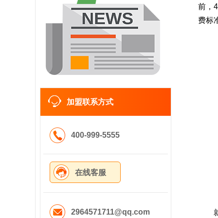
前，
费标
加盟联系方式
400-999-5555
在线客服
2964571711@qq.com