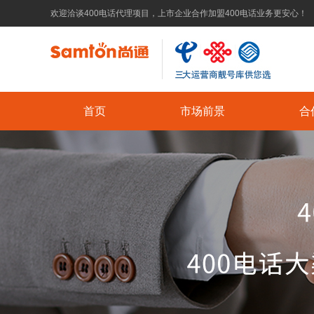
欢迎洽谈400电话代理项目，上市企业合作加盟400电话业务更安心！
首页
市场前景
合