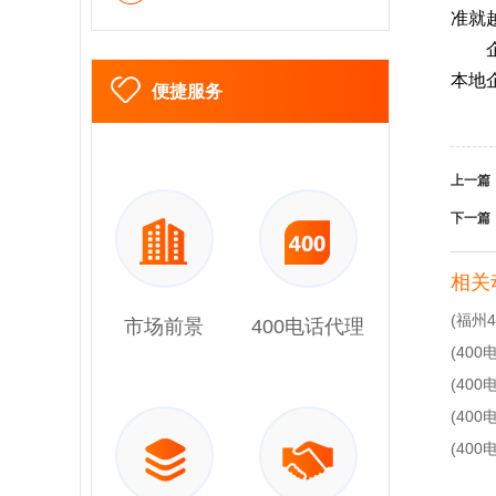
准就
本地
便捷服务
上一篇
下一篇
相关
(福州
市场前景
400电话代理
(40
(40
(40
(40