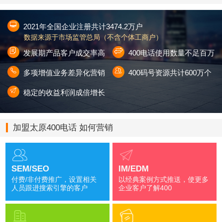
2021年全国企业注册共计3474.2万户
数据来源于市场监管总局（不含个体工商户）
发展期产品客户成交率高
400电话使用数量不足百万
多项增值业务差异化营销
400码号资源共计600万个
稳定的收益利润成倍增长
加盟太原400电话 如何营销
SEM/SEO
IM/EDM
付费/非付费推广，设置相关
以经典案例方式推送，使更多
人员跟进搜索引擎的客户
企业客户了解400