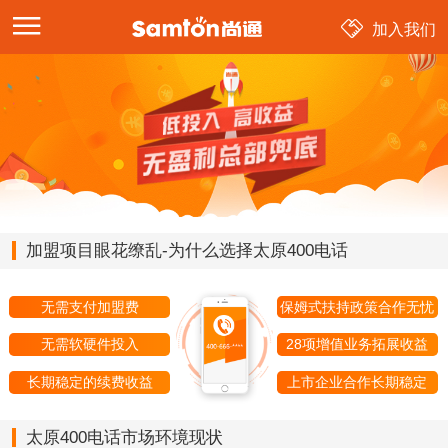
加入我们
加盟项目眼花缭乱-为什么选择太原400电话
无需支付加盟费
保姆式扶持政策合作无忧
无需软硬件投入
28项增值业务拓展收益
长期稳定的续费收益
上市企业合作长期稳定
太原400电话市场环境现状