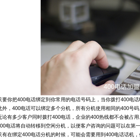
只要你把400电话绑定到你常用的电话号码上，当你拨打400电
此外，400电话可以绑定多个分机，所有分机使用相同的400号码
无论有多少客户同时拨打400电话，企业的400热线都不会被占用
400电话将自动转移到空闲分机，以便客户咨询的问题可以在第
只有在绑定400电话分机的时候，可能会需要用到400电话话机