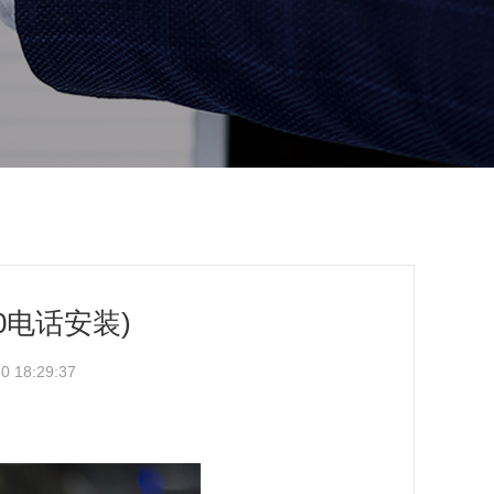
00电话安装)
 18:29:37