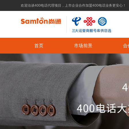
欢迎洽谈400电话代理项目，上市企业合作加盟400电话业务更安心！
首页
市场前景
合