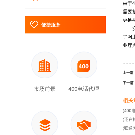
由于
需要
更换
便捷服务
了网
业厅
上一篇
下一篇
市场前景
400电话代理
相关
(40
(还在
(联通