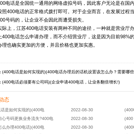
400电话是全国统一通用的网络虚拟号码，因此客户无论是在国
按照400电话的正常格式拨打即可。对于企业而言，在发展过程
400号码的，让企业不会因此而遭受损失。
实际上，江苏400电话安装有两种不同的途径，一种就是营业厅
上400电话怎么申请办理，而不介绍营业厅，这是因为目前98
办理也确实更加的方便，并且价格也更加实惠。
(400电话是如何实现的)(400电话办理后的话机设置该怎么办？需要哪些
：
(400电话必须要有公司吗)(企业申请400电话，让业务翻倍增长!)
：
动态
0电话是如何实现的)(400电
2022-08-30
(4
担心号码更换业务流失?400电
2022-08-30
(40
怎么办理400电话)(400电
2022-08-30
(40